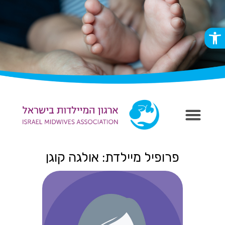
פתח סרגל נגישות
פרופיל מיילדת: אולגה קוגן