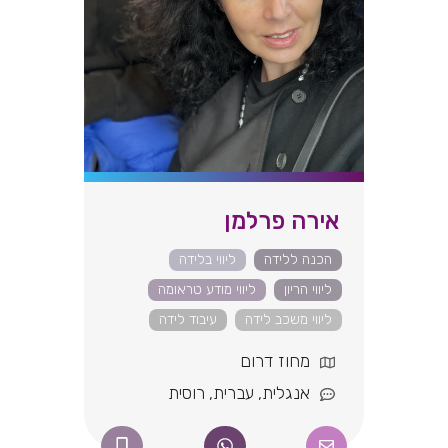
אירה פרלמן
הכנה ללידה
ליווי בלידה
ליווי הריון
ליווי מודע טראומה
ליווי משכב לידה
עיבוד לידה
מחוז דרום
אנגלית
,
עברית
,
רוסית