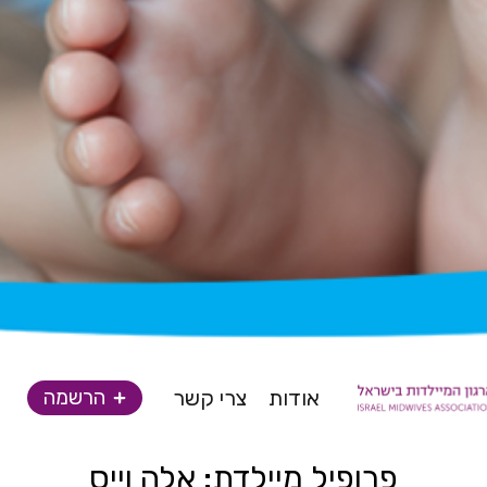
אודות
צרי קשר
הרשמה
פרופיל מיילדת: אלה וייס