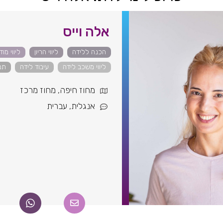
אלה וייס
הכנה ללידה
ליווי הריון
ליווי מו
ליווי משכב לידה
עיבוד לידה
תמ
מחוז חיפה
,
מחוז מרכז
אנגלית
,
עברית