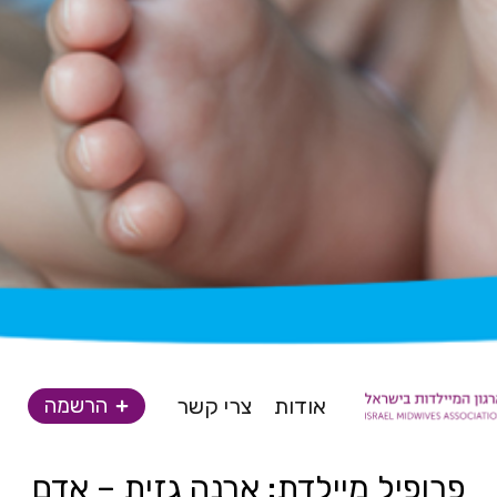
אודות
צרי קשר
הרשמה
פרופיל מיילדת: ארנה גזית – אדם