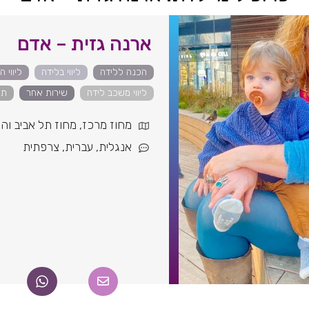
ארנה גזית – אדם
הכנה ללידה
ליווי בלידה
ליווי הר
ליווי משכב לידה
שירות אחר
תמ
מחוז מרכז
,
מחוז תל אביב והש
אנגלית
,
עברית
,
צרפתית