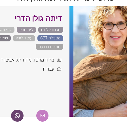
דיתה גולן הדרי
הכנה ללידה
ליווי הריון
ליווי מש
מטפלת CBT
עיבוד לידה
שירות
תמיכה בהנקה
מחוז מרכז
,
מחוז תל אביב והש
עברית