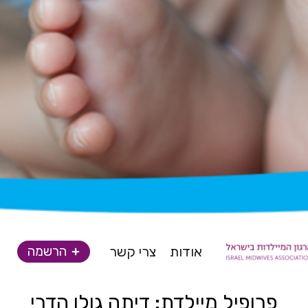
אודות
צרי קשר
הרשמה
פרופיל מיילדת: דיתה גולן הדרי