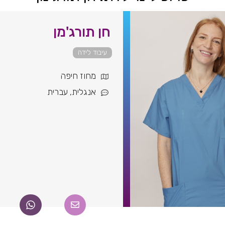
חן תורג'מן
עיבוד לידה
מחוז חיפה
אנגלית
,
עברית