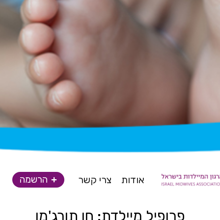
אודות
צרי קשר
הרשמה
פרופיל מיילדת: חן תורג'מן