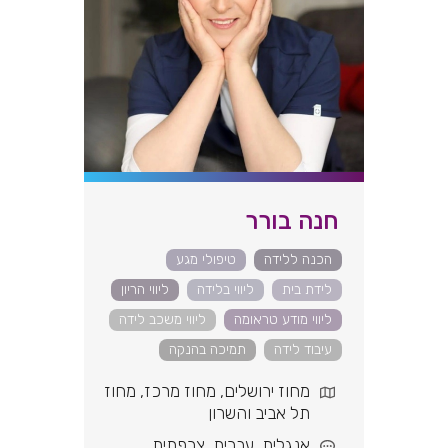
חנה בורר
הכנה ללידה
טיפולי מגע
לידת בית
ליווי בלידה
ליווי הריון
ליווי מודע טראומה
ליווי משכב לידה
עיבוד לידה
תמיכה בהנקה
מחוז ירושלים
,
מחוז מרכז
,
מחוז
תל אביב והשרון
אנגלית
,
עברית
,
צרפתית