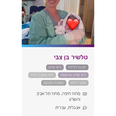
טלשיר בן צבי
הכנה ללידה
ליווי הריון
ליווי מודע טראומה
ליווי משכב לידה
עיבוד לידה
תמיכה בהנקה
מחוז חיפה
,
מחוז תל אביב
והשרון
אנגלית
,
עברית