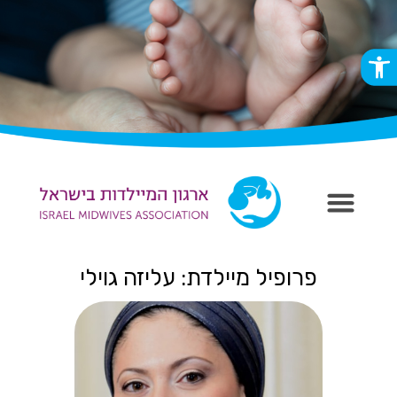
פתח סרגל נגישות
פרופיל מיילדת: עליזה גוילי