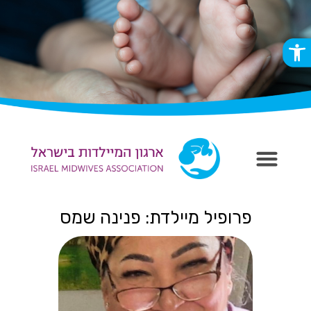
פתח סרגל נגישות
פרופיל מיילדת: פנינה שמס