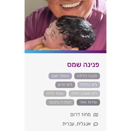
פנינה שמס
הכנה ללידה
טיפולי מגע
ליווי בלידה
ליווי הריון
ליווי משכב לידה
עיבוד לידה
שירות אחר
תמיכה בהנקה
מחוז דרום
אנגלית
,
עברית