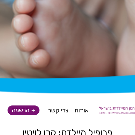
אודות
צרי קשר
הרשמה
פרופיל מיילדת: קרן לויטין