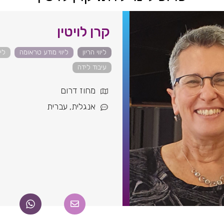
קרן לויטין
ליווי הריון
ליווי מודע טראומה
לי
עיבוד לידה
מחוז דרום
אנגלית
,
עברית