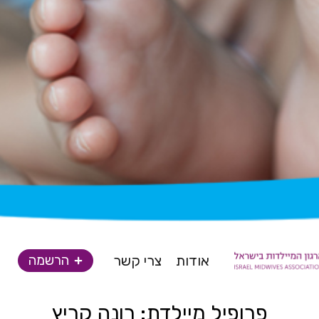
אודות
צרי קשר
הרשמה
פרופיל מיילדת: רונה קריץ