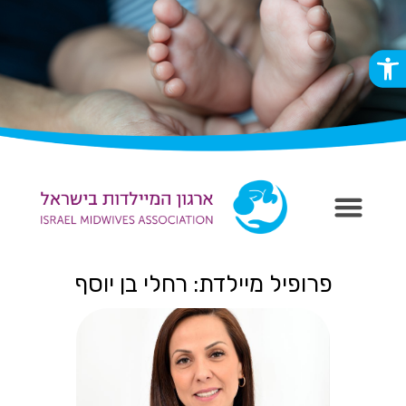
פתח סרגל נגישות
פרופיל מיילדת: רחלי בן יוסף