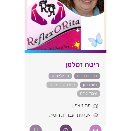
ריטה זטלמן
הכנה ללידה
טיפולי מגע
ליווי הריון
ליווי משכב לידה
עיבוד לידה
מחוז צפון
אנגלית
,
עברית
,
רוסית