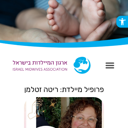
פתח סרגל נגישות
פרופיל מיילדת: ריטה זטלמן