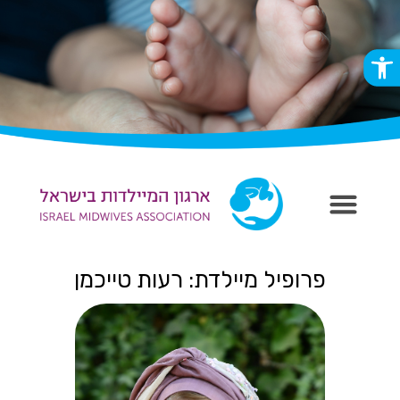
פתח סרגל נגישות
פרופיל מיילדת: רעות טייכמן