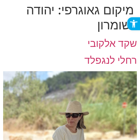
מיקום גאוגרפי:
יהודה
פתח סרגל נגישות
ושומרון
שקד אלקובי
רחלי לנגפלד