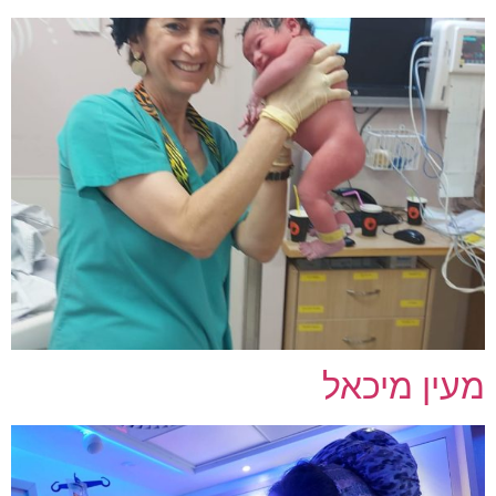
מעין מיכאל